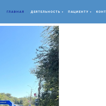
ГЛАВНАЯ
ДЕЯТЕЛЬНОСТЬ
ПАЦИЕНТУ
КОН
жизни!