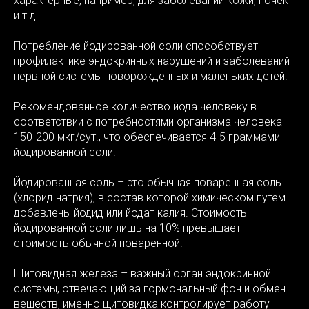
НОСТЬ
характерные, например, для заболеваний кожи, почек
и т.д.
Потребление йодированной соли способствует
профилактике эндокринных нарушений и заболеваний
нервной системы новорожденных и маленьких детей.
Рекомендованное количество йода человеку в
соответствии с потребностями организма человека –
150-200 мкг/сут., что обеспечивается 4-5 граммами
йодированной соли.
Йодированная соль – это обычная поваренная соль
(хлорид натрия), в состав которой химическом путем
добавлены йодид или йодат калия. Стоимость
йодированной соли лишь на 10% превышает
стоимость обычной поваренной.
Щитовидная железа – важный орган эндокринной
системы, отвечающий за гормональный фон и обмен
веществ, именно щитовидка контролирует работу