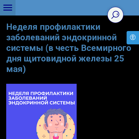
Неделя профилактики
заболеваний эндокринной
системы (в честь Всемирного
дня щитовидной железы 25
мая)