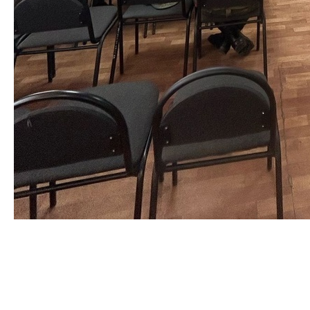
В рамках Общероссийской антинаркотической акции "
Призывник-Защитники Отечества" медицинский
психолог Боков Давид Сергеевич прочитал лекцию о
вреде наркотических средств и психотропных
веществ среди молодёжи призывного возраста.