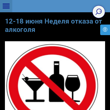
12-18 июня Неделя отказа от
алкоголя