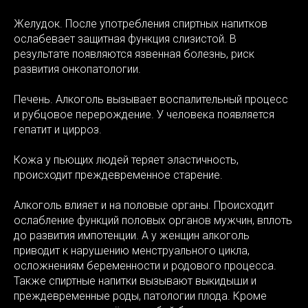
Желудок. После употребления спиртных напитков
ослабевает защитная функция слизистой. В
результате появляются язвенная болезнь, риск
развития онкопатологии.
Печень. Алкоголь вызывает воспалительный процесс
и рубцовое перерождение. У человека появляется
гепатит и цирроз.
Кожа у пьющих людей теряет эластичность,
происходит преждевременное старение.
Алкоголь влияет и на половые органы. Происходит
ослабление функций половых органов мужчин, вплоть
до развития импотенции. А у женщин алкоголь
приводит к нарушению менструального цикла,
осложнениям беременности и родового процесса.
Также спиртные напитки вызывают выкидыши и
преждевременные роды, патологии плода. Кроме