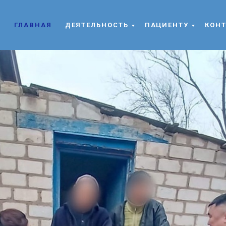
етченеровском районе.
ГЛАВНАЯ
ДЕЯТЕЛЬНОСТЬ
ПАЦИЕНТУ
КОН