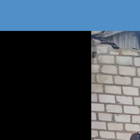
Рейд в К