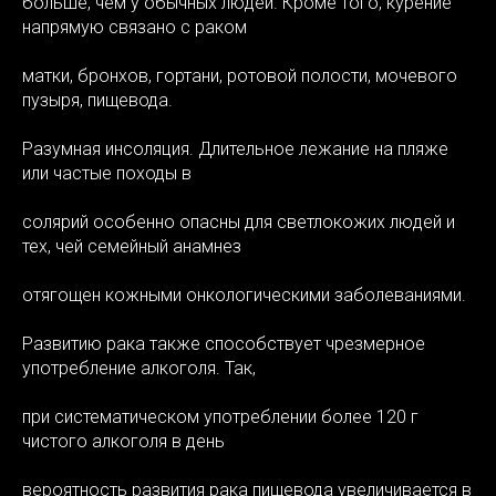
больше, чем у обычных людей. Кроме того, курение
напрямую связано с раком
матки, бронхов, гортани, ротовой полости, мочевого
пузыря, пищевода.
Разумная инсоляция. Длительное лежание на пляже
или частые походы в
солярий особенно опасны для светлокожих людей и
тех, чей семейный анамнез
отягощен кожными онкологическими заболеваниями.
Развитию рака также способствует чрезмерное
употребление алкоголя. Так,
при систематическом употреблении более 120 г
чистого алкоголя в день
вероятность развития рака пищевода увеличивается в