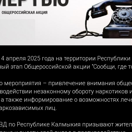
о 4 апреля 2025 года на территории Республик
вый этап Общероссийской акции "Сообщи, где т
о мероприятия – привлечение внимания обще
иводействии незаконному обороту наркотиков 
, а также информирование о возможностях леч
аркозависимых лиц.
МВД по Республике Калмыкия призывают жител