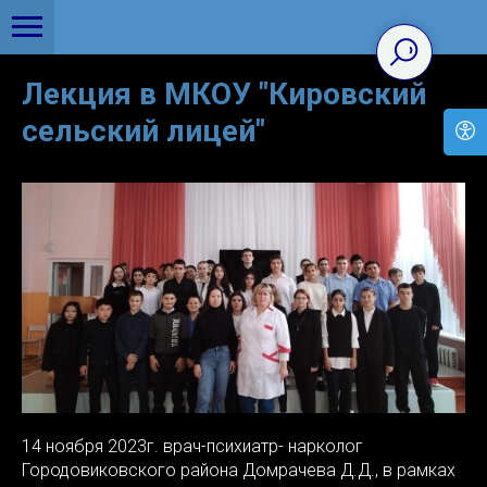
Лекция в МКОУ "Кировский
сельский лицей"
14 ноября 2023г. врач-психиатр- нарколог
Городовиковского района Домрачева Д.Д., в рамках