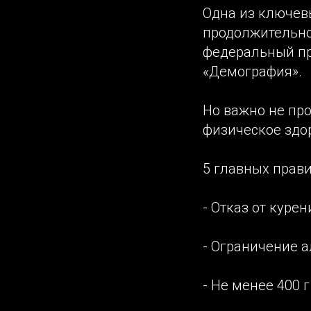
Одна из ключев
продолжительнос
федеральный пр
«Демография».
Но важно не про
физическое здор
5 главных прав
- Отказ от курен
- Ограничение а
- Не менее 400 