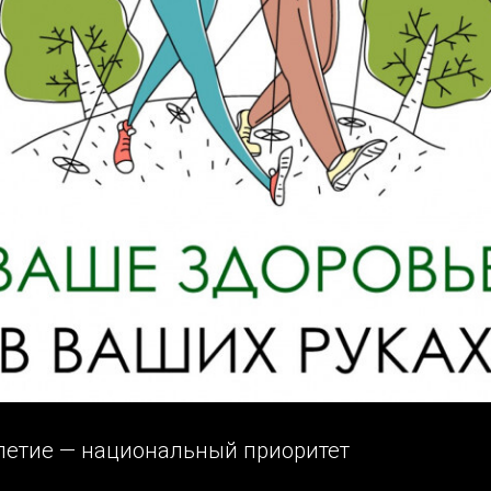
летие — национальный приоритет