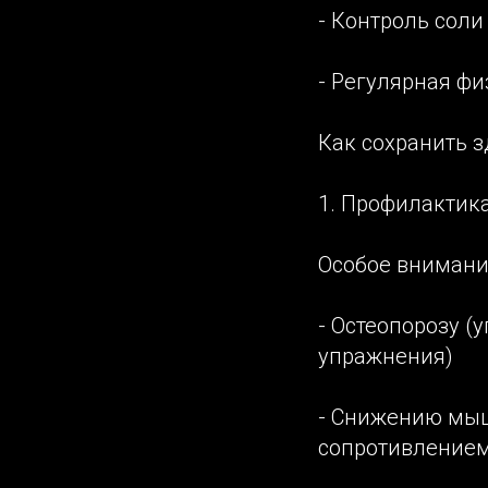
- Контроль соли
- Регулярная фи
Как сохранить з
1. Профилактик
Особое внимание
- Остеопорозу (
упражнения)
- Снижению мыш
сопротивлением