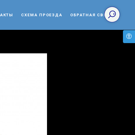
ТАКТЫ
СХЕМА ПРОЕЗДА
ОБРАТНАЯ СВЯЗЬ
изни в