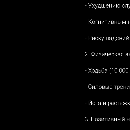
- Ухудшению слу
- Когнитивным н
- Риску падений
2. Физическая а
- Ходьба (10 00
- Силовые трени
- Йога и растяж
3. Позитивный н