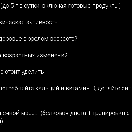
 (до 5 г в сутки, включая готовые продукты)
зическая активность
доровье в зрелом возрасте?
а возрастных изменений
 стоит уделить:
употребляйте кальций и витамин D, делайте си
ечной массы (белковая диета + тренировки с
)