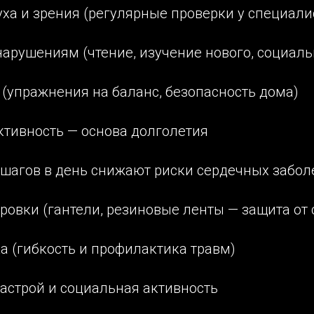
ха и зрения (регулярные проверки у специали
арушениям (чтение, изучение нового, социаль
 (упражнения на баланс, безопасность дома)
ктивность — основа долголетия
0 шагов в день снижают риски сердечных забо
ровки (гантели, резиновые ленты — защита от
ка (гибкость и профилактика травм)
астрой и социальная активность