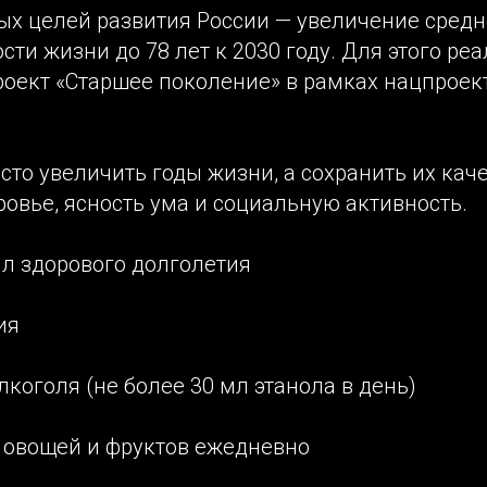
ых целей развития России — увеличение сред
ти жизни до 78 лет к 2030 году. Для этого реа
оект «Старшее поколение» в рамках нацпроек
сто увеличить годы жизни, а сохранить их кач
овье, ясность ума и социальную активность.
ил здорового долголетия
ия
лкоголя (не более 30 мл этанола в день)
г овощей и фруктов ежедневно