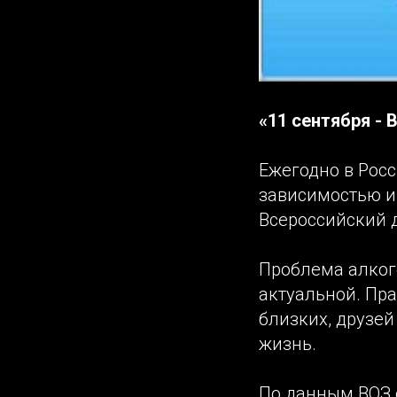
«11 сентября - 
Ежегодно в Росс
зависимостью и
Всероссийский д
Проблема алког
актуальной. Пра
близких, друзей
жизнь.
По данным ВОЗ е