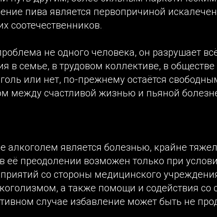
ение пива является первопричиной искалечен
х соотечественников.
проблема не одного человека, он разрушает всё
 в семье, в трудовом коллективе, в обществе
голь или нет, по-прежнему остаётся свободн
ом между счастливой жизнью и пьяной болезн
е алкоголем является болезнью, крайне тяже
 в её преодолении возможен только при услов
приятий со стороны медицинского учреждения
коголизмом, а также помощи и содействия со 
ротивном случае избавление может быть не пр