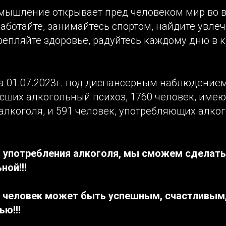
 мышление открывает пред человеком мир во в
аботайте, занимайтесь спортом, найдите увлеч
репляйте здоровье, радуйтесь каждому дню в к
а 01.07.2023г. под диспансерным наблюдением
есших алкогольный психоз, 1760 человек, им
алкоголя, и 591 человек, употребляющих алко
 употребления алкоголя, мы сможем сделать
ной!!!
 человек может быть успешным, счастливым,
ю!!!