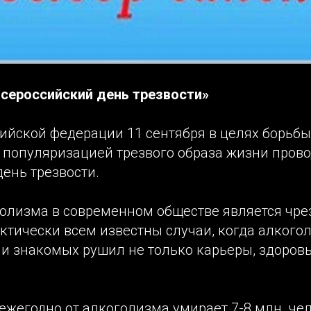
Всероссийский день трезвости»
ийской федерации 11 сентября в целях борьбы
 популяризацией трезвого образа жизни прово
ень трезвости.
олизма в современном обществе является чр
ктически всем известны случаи, когда алкогол
 и знакомых рушил не только карьеры, здоровь
жегодно от алкоголизма умирает 7-8 млн. чел