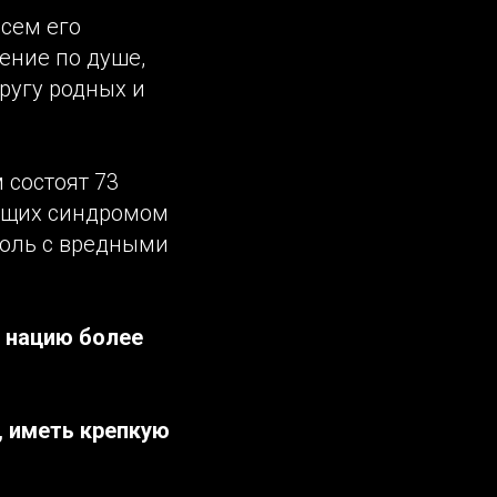
сем его
ение по душе,
ругу родных и
 состоят 73
еющих синдромом
голь с вредными
 нацию более
 иметь крепкую