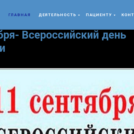
ГЛАВНАЯ
ДЕЯТЕЛЬНОСТЬ
ПАЦИЕНТУ
КОН
бря- Всероссийский день
и