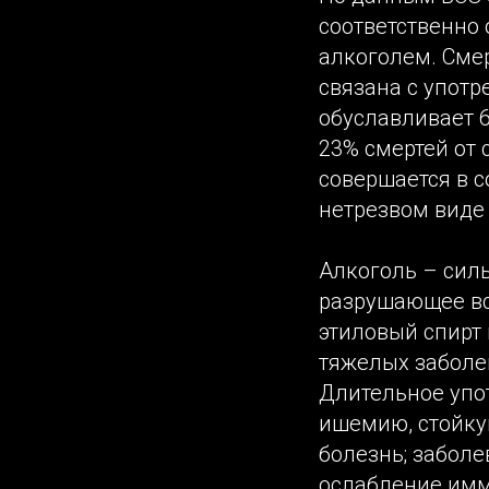
соответственно 
алкоголем. Сме
связана с упот
обуславливает 6
23% смертей от
совершается в 
нетрезвом виде
Алкоголь – сил
разрушающее вс
этиловый спирт 
тяжелых заболе
Длительное упот
ишемию, стойку
болезнь; заболе
ослабление имм