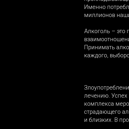
Именно потребл
миллионов наши
Алкоголь – это 
взаимоотношения
Принимать алко
каждого, выбор
Злоупотреблени
лечению. Успех
комплекса меро
страдающего ал
и близких. В п