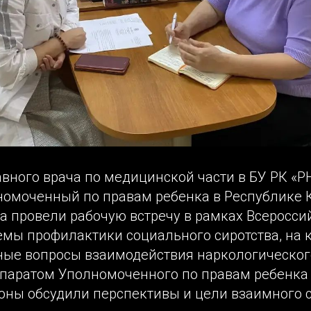
вного врача по медицинской части в БУ РК «Р
номоченный по правам ребенка в Республике
а провели рабочую встречу в рамках Всеросси
емы профилактики социального сиротства, на 
ные вопросы взаимодействия наркологическог
ппаратом Уполномоченного по правам ребенка
оны обсудили перспективы и цели взаимного с